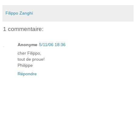
Filippo Zanghì
1 commentaire:
Anonyme
5/11/06 18:36
cher Filippo,
tout de proue!
Philippe
Répondre