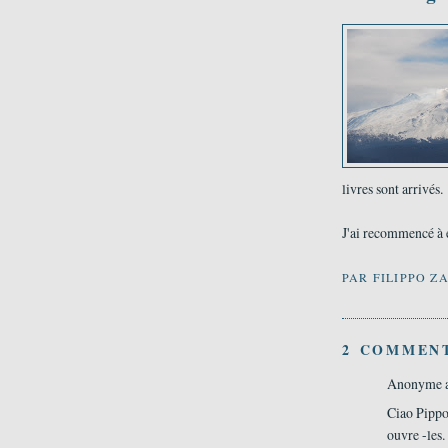
livres sont arrivés.
J'ai recommencé à é
PAR
FILIPPO Z
2 COMMENT
Anonyme 
Ciao Pippo
ouvre -les.