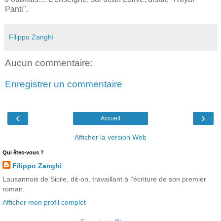
Panti".
Filippo Zanghì
Aucun commentaire:
Enregistrer un commentaire
‹
›
Accueil
Afficher la version Web
Qui êtes-vous ?
Filippo Zanghì
Lausannois de Sicile, dit-on, travaillant à l'écriture de son premier
roman.
Afficher mon profil complet