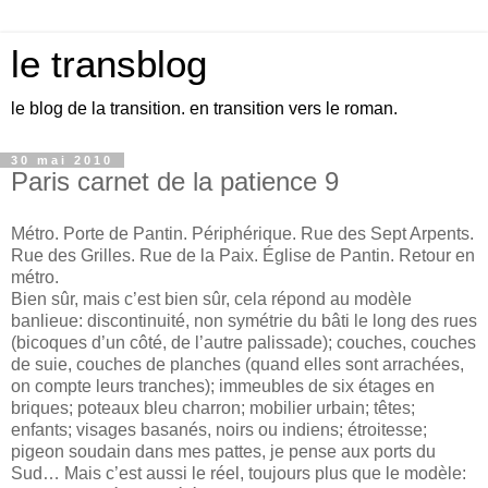
le transblog
le blog de la transition. en transition vers le roman.
30 mai 2010
Paris carnet de la patience 9
Métro. Porte de Pantin. Périphérique. Rue des Sept Arpents.
Rue des Grilles. Rue de la Paix. Église de Pantin. Retour en
métro.
Bien sûr, mais c’est bien sûr, cela répond au modèle
banlieue: discontinuité, non symétrie du bâti le long des rues
(bicoques d’un côté, de l’autre palissade); couches, couches
de suie, couches de planches (quand elles sont arrachées,
on compte leurs tranches); immeubles de six étages en
briques; poteaux bleu charron; mobilier urbain; têtes;
enfants; visages basanés, noirs ou indiens; étroitesse;
pigeon soudain dans mes pattes, je pense aux ports du
Sud… Mais c’est aussi le réel, toujours plus que le modèle: