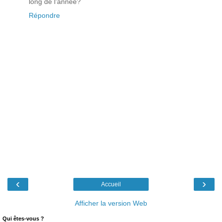
long de l'année?
Répondre
‹
›
Accueil
Afficher la version Web
Qui êtes-vous ?