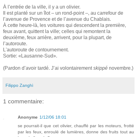
À l’entrée de la ville, il y a un olivier.
Il est planté sur un îlot – un rond-point –, au carrefour de
l’avenue de Provence et de l’avenue du Chablais.
À cette heure-là, les voitures qui descendent la première,
feux avant, quittent la ville; celles qui remontent la
deuxième, feux arrière, arrivent, pour la plupart, de
l’autoroute.
L'autoroute de contournement.
Sortie: «Lausanne-Sud».
(Pardon d’avoir tardé. J’ai volontairement
skippé
novembre.)
Filippo Zanghì
1 commentaire:
Anonyme
1/12/06 18:01
se pourrait-il que cet olivier, chauffé par les moteurs, frotté
par les feux, enroulé de lumières, donne des fruits tout au