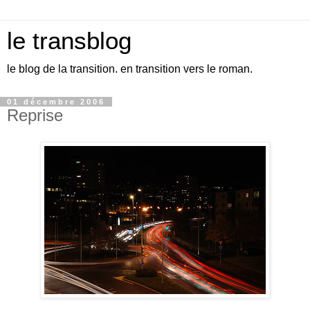
le transblog
le blog de la transition. en transition vers le roman.
01 décembre 2006
Reprise