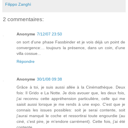
Filippo Zanghì
2 commentaires:
Anonyme
7/12/07 23:50
on sort d'une phase Fassbinder et je vois déjà un point de
convergence:... toujours la présence, dans un coin, d'une
villa cossue...
Répondre
Anonyme
30/1/08 09:38
Grâce à toi, je suis aussi allée à la Cinémathèque. Deux
fois: Il Grido e La Notte. Je dois avouer que, les deux fois,
j'ai reconnu cette appréhension particulière, celle qui me
saisit aussi lorsque je me rends à une expo. C'est que je
connais les issues possibles: soit je serai contente, soit
j'aurai manqué le coche et ressortirai toute engourdie (au
ciné, c'est pire, je m'endore carrément). Cette fois, j'ai été
contente.