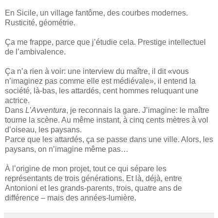
En Sicile, un village fantôme, des courbes modernes.
Rusticité, géométrie.
Ça me frappe, parce que j’étudie cela. Prestige intellectuel
de l’ambivalence.
Ça n’a rien à voir: une interview du maître, il dit «vous
n’imaginez pas comme elle est médiévale», il entend la
société, là-bas, les attardés, cent hommes reluquant une
actrice.
Dans
L’Avventura
, je reconnais la gare. J’imagine: le maître
tourne la scène. Au même instant, à cinq cents mètres à vol
d’oiseau, les paysans.
Parce que les attardés, ça se passe dans une ville. Alors, les
paysans, on n’imagine même pas…
À l’origine de mon projet, tout ce qui sépare les
représentants de trois générations. Et là, déjà, entre
Antonioni et les grands-parents, trois, quatre ans de
différence – mais des années-lumière.