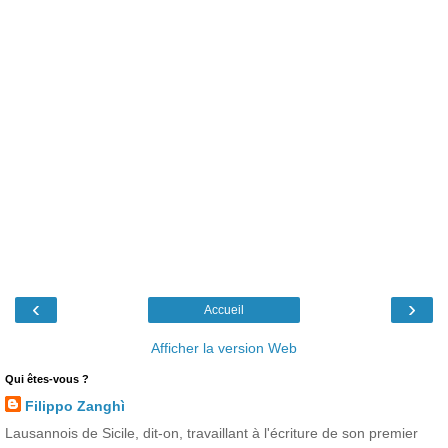
‹
›
Accueil
Afficher la version Web
Qui êtes-vous ?
Filippo Zanghì
Lausannois de Sicile, dit-on, travaillant à l'écriture de son premier