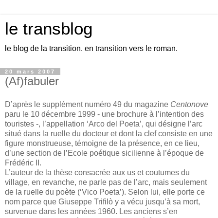
le transblog
le blog de la transition. en transition vers le roman.
20 mars 2007
(Af)fabuler
D’après le supplément numéro 49 du magazine
Centonove
paru le 10 décembre 1999 - une brochure à l’intention des
touristes -, l’appellation ‘Arco del Poeta’, qui désigne l’arc
situé dans la ruelle du docteur et dont la clef consiste en une
figure monstrueuse, témoigne de la présence, en ce lieu,
d’une section de l’Ecole poétique sicilienne à l’époque de
Frédéric II.
L’auteur de la thèse consacrée aux us et coutumes du
village, en revanche, ne parle pas de l’arc, mais seulement
de la ruelle du poète (‘Vico Poeta’). Selon lui, elle porte ce
nom parce que Giuseppe Trifilò y a vécu jusqu’à sa mort,
survenue dans les années 1960. Les anciens s’en