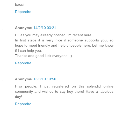
bacci
Répondre
Anonyme
14/2/10 03:21
Hi, as you may already noticed I'm recent here.
In first steps it is very nice if someone supports you, so
hope to meet friendly and helpful people here. Let me know
if I can help you.
Thanks and good luck everyone! ;)
Répondre
Anonyme
13/3/10 13:50
Hiya people, I just registered on this splendid online
community and wished to say hey there! Have a fabulous
day!
Répondre