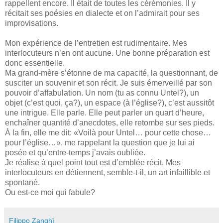
rappellent encore. Il était de toutes les cérémonies. Il y
récitait ses poésies en dialecte et on l’admirait pour ses
improvisations.
Mon expérience de l’entretien est rudimentaire. Mes
interlocuteurs n’en ont aucune. Une bonne préparation est
donc essentielle.
Ma grand-mère s’étonne de ma capacité, la questionnant, de
susciter un souvenir et son récit. Je suis émerveillé par son
pouvoir d’affabulation. Un nom (tu as connu Untel?), un
objet (c’est quoi, ça?), un espace (à l’église?), c’est aussitôt
une intrigue. Elle parle. Elle peut parler un quart d’heure,
enchaîner quantité d’anecdotes, elle retombe sur ses pieds.
À la fin, elle me dit: «Voilà pour Untel… pour cette chose…
pour l’église…», me rappelant la question que je lui ai
posée et qu’entre-temps j’avais oubliée.
Je réalise à quel point tout est d’emblée récit. Mes
interlocuteurs en détiennent, semble-t-il, un art infaillible et
spontané.
Ou est-ce moi qui fabule?
Filippo Zanghì