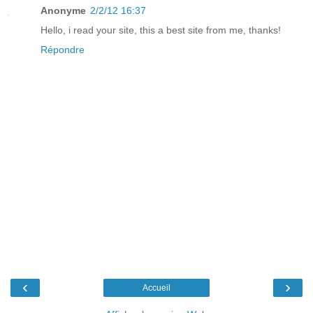
Anonyme
2/2/12 16:37
Hello, i read your site, this a best site from me, thanks!
Répondre
‹
›
Accueil