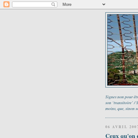
L
Signes non pour êtr
son ‘transitoire’ /
moins, que, sinon s
06 AVRIL 200
Ceux qu'on 