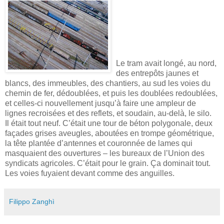
Le tram avait longé, au nord,
des entrepôts jaunes et
blancs, des immeubles, des chantiers, au sud les voies du
chemin de fer, dédoublées, et puis les doublées redoublées,
et celles-ci nouvellement jusqu’à faire une ampleur de
lignes recroisées et des reflets, et soudain, au-delà, le silo.
Il était tout neuf. C’était une tour de béton polygonale, deux
façades grises aveugles, aboutées en trompe géométrique,
la tête plantée d’antennes et couronnée de lames qui
masquaient des ouvertures – les bureaux de l’Union des
syndicats agricoles. C’était pour le grain. Ça dominait tout.
Les voies fuyaient devant comme des anguilles.
Filippo Zanghì