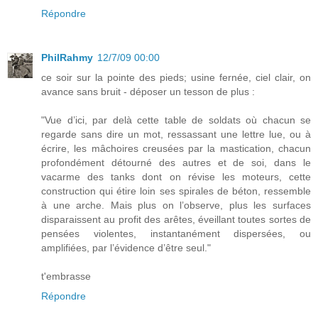
Répondre
PhilRahmy
12/7/09 00:00
ce soir sur la pointe des pieds; usine fernée, ciel clair, on
avance sans bruit - déposer un tesson de plus :
"Vue d’ici, par delà cette table de soldats où chacun se
regarde sans dire un mot, ressassant une lettre lue, ou à
écrire, les mâchoires creusées par la mastication, chacun
profondément détourné des autres et de soi, dans le
vacarme des tanks dont on révise les moteurs, cette
construction qui étire loin ses spirales de béton, ressemble
à une arche. Mais plus on l’observe, plus les surfaces
disparaissent au profit des arêtes, éveillant toutes sortes de
pensées violentes, instantanément dispersées, ou
amplifiées, par l’évidence d’être seul."
t'embrasse
Répondre