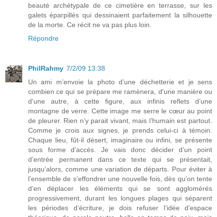
beauté archétypale de ce cimetière en terrasse, sur les
galets éparpillés qui dessinaient parfaitement la silhouette
de la morte. Ce récit ne va pas plus loin.
Répondre
PhilRahmy
7/2/09 13:38
Un ami m’envoie la photo d’une déchetterie et je sens
combien ce qui se prépare me ramènera, d'une manière ou
d'une autre, à cette figure, aux infinis reflets d’une
montagne de verre. Cette image me serre le cœur au point
de pleurer. Rien n’y parait vivant, mais l’humain est partout.
Comme je crois aux signes, je prends celui-ci à témoin.
Chaque lieu, fût-il désert, imaginaire ou infini, se présente
sous forme d’accès. Je vais donc décider d’un point
d’entrée permanent dans ce texte qui se présentait,
jusqu’alors, comme une variation de départs. Pour éviter à
l’ensemble de s’effondrer une nouvelle fois, dès qu’on tente
d’en déplacer les éléments qui se sont agglomérés
progressivement, durant les longues plages qui séparent
les périodes d’écriture, je dois refuser l’idée d’espace