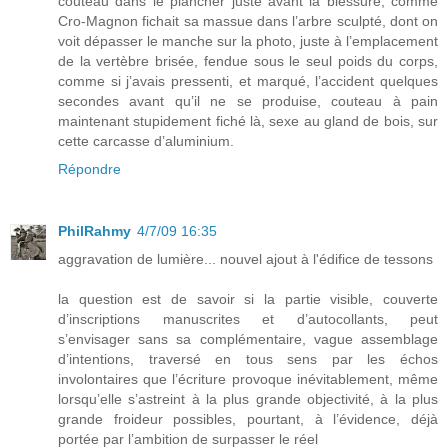
couteau dans le plancher juste avant la blessure, comme
Cro-Magnon fichait sa massue dans l’arbre sculpté, dont on
voit dépasser le manche sur la photo, juste à l’emplacement
de la vertèbre brisée, fendue sous le seul poids du corps,
comme si j’avais pressenti, et marqué, l’accident quelques
secondes avant qu’il ne se produise, couteau à pain
maintenant stupidement fiché là, sexe au gland de bois, sur
cette carcasse d’aluminium.
Répondre
PhilRahmy
4/7/09 16:35
aggravation de lumière... nouvel ajout à l'édifice de tessons
la question est de savoir si la partie visible, couverte
d’inscriptions manuscrites et d’autocollants, peut
s’envisager sans sa complémentaire, vague assemblage
d’intentions, traversé en tous sens par les échos
involontaires que l’écriture provoque inévitablement, même
lorsqu’elle s’astreint à la plus grande objectivité, à la plus
grande froideur possibles, pourtant, à l’évidence, déjà
portée par l’ambition de surpasser le réel