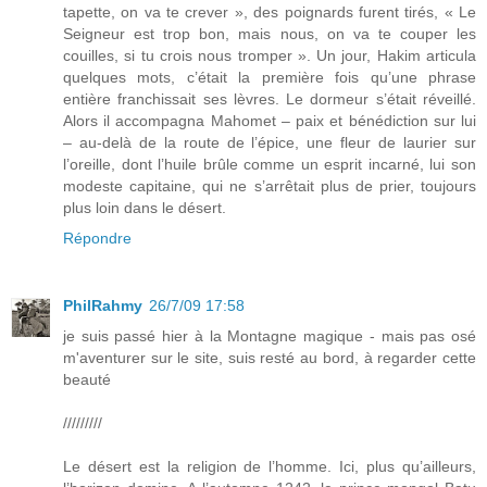
tapette, on va te crever », des poignards furent tirés, « Le
Seigneur est trop bon, mais nous, on va te couper les
couilles, si tu crois nous tromper ». Un jour, Hakim articula
quelques mots, c’était la première fois qu’une phrase
entière franchissait ses lèvres. Le dormeur s’était réveillé.
Alors il accompagna Mahomet – paix et bénédiction sur lui
– au-delà de la route de l’épice, une fleur de laurier sur
l’oreille, dont l’huile brûle comme un esprit incarné, lui son
modeste capitaine, qui ne s’arrêtait plus de prier, toujours
plus loin dans le désert.
Répondre
PhilRahmy
26/7/09 17:58
je suis passé hier à la Montagne magique - mais pas osé
m'aventurer sur le site, suis resté au bord, à regarder cette
beauté
/////////
Le désert est la religion de l’homme. Ici, plus qu’ailleurs,