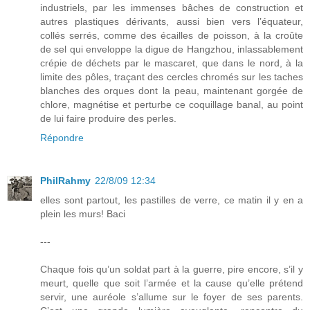
industriels, par les immenses bâches de construction et
autres plastiques dérivants, aussi bien vers l’équateur,
collés serrés, comme des écailles de poisson, à la croûte
de sel qui enveloppe la digue de Hangzhou, inlassablement
crépie de déchets par le mascaret, que dans le nord, à la
limite des pôles, traçant des cercles chromés sur les taches
blanches des orques dont la peau, maintenant gorgée de
chlore, magnétise et perturbe ce coquillage banal, au point
de lui faire produire des perles.
Répondre
PhilRahmy
22/8/09 12:34
elles sont partout, les pastilles de verre, ce matin il y en a
plein les murs! Baci
---
Chaque fois qu’un soldat part à la guerre, pire encore, s’il y
meurt, quelle que soit l’armée et la cause qu’elle prétend
servir, une auréole s’allume sur le foyer de ses parents.