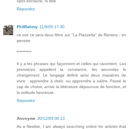
sans encolure, ni tête.
Répondre
PhilRahmy
11/9/09 17:30
ce soir ce sera deux films sur "La Piazzetta" de Renens - en
pensée
**********
Il y a les phrases qui façonnent et celles qui racontent. Les
premières appellent la constance, les secondes le
changement. Le langage définit ainsi deux manières de
vivre : apprendre à obéir, ou apprendre à naître. Passé le
cap de choisir, arrive la littérature dépourvue de fonction, et
la solitude heureuse.
Répondre
Anonyme
30/12/09 00:13
As a Newbie, I am always searching online for articles that