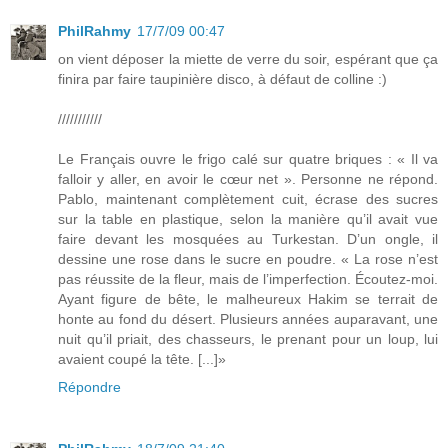
PhilRahmy
17/7/09 00:47
on vient déposer la miette de verre du soir, espérant que ça
finira par faire taupinière disco, à défaut de colline :)
///////////
Le Français ouvre le frigo calé sur quatre briques : « Il va
falloir y aller, en avoir le cœur net ». Personne ne répond.
Pablo, maintenant complètement cuit, écrase des sucres
sur la table en plastique, selon la manière qu’il avait vue
faire devant les mosquées au Turkestan. D’un ongle, il
dessine une rose dans le sucre en poudre. « La rose n’est
pas réussite de la fleur, mais de l’imperfection. Écoutez-moi.
Ayant figure de bête, le malheureux Hakim se terrait de
honte au fond du désert. Plusieurs années auparavant, une
nuit qu’il priait, des chasseurs, le prenant pour un loup, lui
avaient coupé la tête. [...]»
Répondre