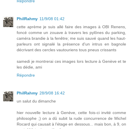
Répondre
PhilRahmy
11/9/08 01:42
cette aprème je suis allé faire des images à OBI Renens,
foncé comme un zouave à travers les pylônes du parking,
caméra brandie à la fenêtre; me suis sauvé quand les haut-
parleurs ont signalé la présence d'un intrus en bagnole
décrivant des cercles vautouriens tous pneus crissants
samedi je montrerai ces images lors lecture à Genève et te
les dédie, ami
Répondre
PhilRahmy
28/9/08 16:42
un salut du dimanche
hier nouvelle lecture à Genève, cette fois-ci invité comme
philosophe ;) on a dû subit la rude concurrence de Michel
Rocard qui causait à l'étage en dessous... mais bon, à 9, on