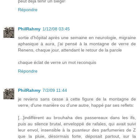
peut déjà tenir un siège!
Répondre
PhilRahmy
1/12/08 03:45
sortie d'hôpital après une semaine en neurologie, migraine
aphasique à aura, j'ai pensé à la montagne de verre de
Renens, chaque jour, attendant le retour de la parole
chaque éclat de verre un mot reconquis
Répondre
PhilRahmy
7/2/09 11:44
je reviens sans cesse à cette figure de la montagne de
verre, d'une manière ou d'une autre, happé par ses reflets:
[...]indifférent au brouhaha des passereaux dans les ifs,
puis au silence brutal, enveloppé de rafales, qui avait suivi
leur envol, insensible à la puanteur des parfumeries de Z
que la pluie, désormais forte, déposait partout, sur la