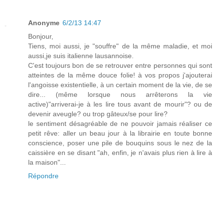
Anonyme
6/2/13 14:47
Bonjour,
Tiens, moi aussi, je "souffre" de la même maladie, et moi
aussi,je suis italienne lausannoise.
C'est toujours bon de se retrouver entre personnes qui sont
atteintes de la même douce folie! à vos propos j'ajouterai
l'angoisse existentielle, à un certain moment de la vie, de se
dire... (même lorsque nous arrêterons la vie
active)"arriverai-je à les lire tous avant de mourir"? ou de
devenir aveugle? ou trop gâteux/se pour lire?
le sentiment désagréable de ne pouvoir jamais réaliser ce
petit rêve: aller un beau jour à la librairie en toute bonne
conscience, poser une pile de bouquins sous le nez de la
caissière en se disant "ah, enfin, je n'avais plus rien à lire à
la maison"...
Répondre