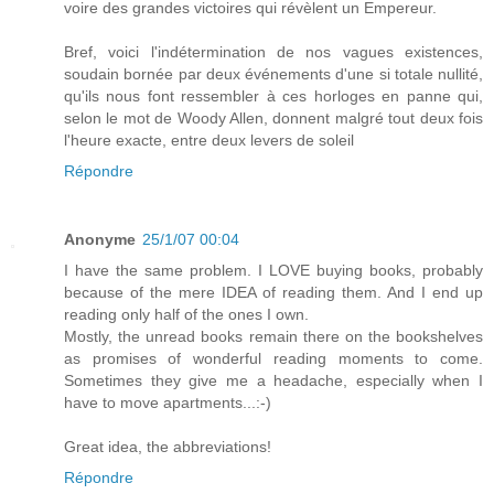
voire des grandes victoires qui révèlent un Empereur.
Bref, voici l'indétermination de nos vagues existences,
soudain bornée par deux événements d'une si totale nullité,
qu'ils nous font ressembler à ces horloges en panne qui,
selon le mot de Woody Allen, donnent malgré tout deux fois
l'heure exacte, entre deux levers de soleil
Répondre
Anonyme
25/1/07 00:04
I have the same problem. I LOVE buying books, probably
because of the mere IDEA of reading them. And I end up
reading only half of the ones I own.
Mostly, the unread books remain there on the bookshelves
as promises of wonderful reading moments to come.
Sometimes they give me a headache, especially when I
have to move apartments...:-)
Great idea, the abbreviations!
Répondre