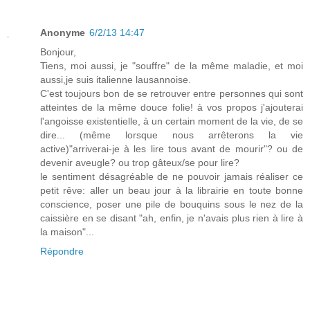
Anonyme
6/2/13 14:47
Bonjour,
Tiens, moi aussi, je "souffre" de la même maladie, et moi
aussi,je suis italienne lausannoise.
C'est toujours bon de se retrouver entre personnes qui sont
atteintes de la même douce folie! à vos propos j'ajouterai
l'angoisse existentielle, à un certain moment de la vie, de se
dire... (même lorsque nous arrêterons la vie
active)"arriverai-je à les lire tous avant de mourir"? ou de
devenir aveugle? ou trop gâteux/se pour lire?
le sentiment désagréable de ne pouvoir jamais réaliser ce
petit rêve: aller un beau jour à la librairie en toute bonne
conscience, poser une pile de bouquins sous le nez de la
caissière en se disant "ah, enfin, je n'avais plus rien à lire à
la maison"...
Répondre