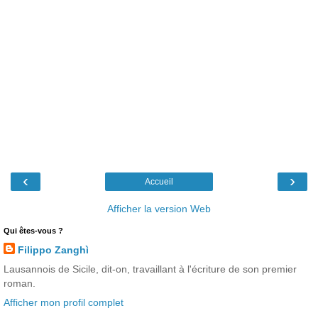
‹
›
Accueil
Afficher la version Web
Qui êtes-vous ?
Filippo Zanghì
Lausannois de Sicile, dit-on, travaillant à l'écriture de son premier
roman.
Afficher mon profil complet